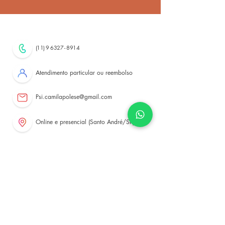
(11) 9 6327 - 8914
Atendimento particular ou reembolso
Psi.camilapolese@gmail.com
Online e presencial (Santo André/SP)
Envie um Whatsapp