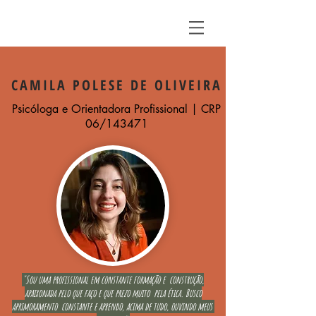
CAMILA POLESE DE OLIVEIRA
Psicóloga e Orientadora Profissional | CRP
06/143471
"Sou uma profissional em constante formação e construção,
apaixonada pelo que faço e que prezo muito pela ética. Busco
aprimoramento constante e aprendo, acima de tudo, ouvindo meus