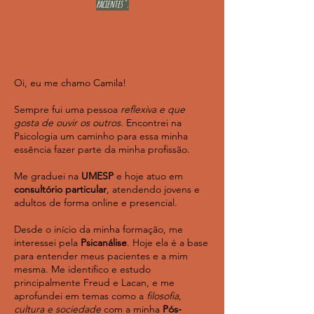
pacientes".
Oi, eu me chamo Camila!
Sempre fui uma pessoa
reflexiva e que
gosta de ouvir os outros
. Encontrei na
Psicologia um caminho para essa minha
essência fazer parte da minha profissão.
Me graduei na
UMESP
e hoje atuo em
consultório particular
, atendendo jovens e
adultos de forma online e presencial.
Desde o início da minha formação, me
interessei pela
Psicanálise
. Hoje ela é a base
para entender meus pacientes e a mim
mesma. Me identifico e estudo
principalmente Freud e Lacan, e me
aprofundei em temas como a
filosofia,
cultura e sociedade
com a minha
Pós-