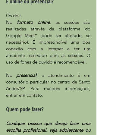
É online ou presencial?
Os dois.
No
formato online
, as sessões são
realizadas através da plataforma do
Google Meet* (pode ser alterado, se
necessário). É imprescindível uma boa
conexão com a internet e ter um
ambiente reservado para as sessões. O
uso de fones de ouvido é recomendável.
No
presencial
, o atendimento é em
consultório particular no centro de Santo
André/SP. Para maiores informações,
entrar em contato.
Quem pode fazer?
Qualquer pessoa que deseja fazer uma
escolha profissional, seja adolescente ou